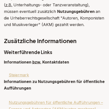
(
z.B.
Unterhaltungs- oder Tanzveranstaltung),
müssen eventuell zusätzlich
Nutzungsgebühren
an
die Urheberrechtsgesellschaft "Autoren, Komponisten
und Musikverleger" (AKM) gezahlt werden.
Zusätzliche Informationen
Weiterführende Links
Informationen
bzw.
Kontaktdaten
Steiermark
Informationen zu Nutzungsgebühren für öffentliche
Aufführungen
Nutzungsgebühren für öffentliche Aufführungen –
Fragen und Antworten (
AKM
/aus­tro me­cha­na)