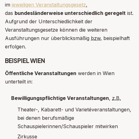
im
jeweiligen Veranstaltungsgesetz
,
das
bundesländerweise unterschiedlich geregelt
ist.
Aufgrund der Unterschiedlichkeit der
Veranstaltungsgesetze können die weiteren
Ausführungen nur überblicksmäßig
bzw.
beispielhaft
erfolgen.
BEISPIEL WIEN
Öffentliche Veranstaltungen
werden in Wien
unterteilt in:
Bewilligungspflichtige Veranstaltungen
,
z.B.
Theater-,
Kabarett
- und Varietéveranstaltungen,
bei denen berufsmäßige
Schauspielerinnen/Schauspieler mitwirken
Zirkusse