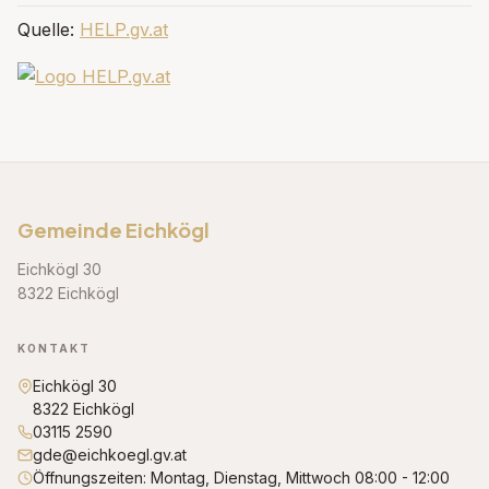
Quelle:
HELP.gv.at
Gemeinde Eichkögl
Eichkögl 30
8322 Eichkögl
KONTAKT
Eichkögl 30
8322 Eichkögl
03115 2590
gde@eichkoegl.gv.at
Öffnungszeiten: Montag, Dienstag, Mittwoch 08:00 - 12:00