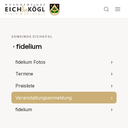
GEMEINDE EICHKÖGL
fidelium
‹
fidelium Fotos
›
Termine
›
Preisliste
›
Veranstaltungsanmeldung
›
fidelium
›