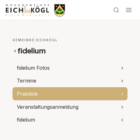
GEMEINDE EICHKÖGL
fidelium
‹
fidelium Fotos
›
Termine
›
Preisliste
›
Veranstaltungsanmeldung
›
fidelium
›