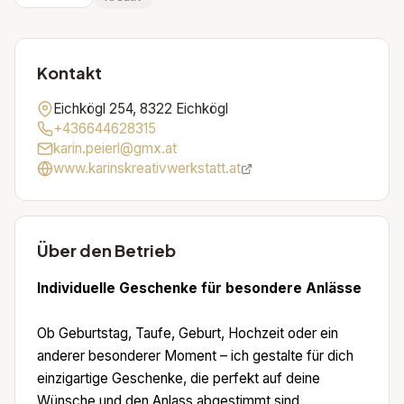
Kontakt
Eichkögl 254, 8322 Eichkögl
+436644628315
karin.peierl@gmx.at
www.karinskreativwerkstatt.at
Über den Betrieb
Individuelle Geschenke für besondere Anlässe
Ob Geburtstag, Taufe, Geburt, Hochzeit oder ein
anderer besonderer Moment – ich gestalte für dich
einzigartige Geschenke, die perfekt auf deine
Wünsche und den Anlass abgestimmt sind.